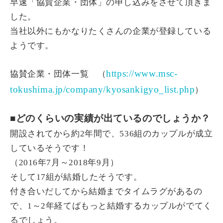
早速「協賛企業・団体」の申し込みをさせて頂きま
した。
当社以外にもかなりたくさんの企業が登録している
ようです。
https://www.msc-
協賛企業・団体一覧 （
tokushima.jp/company/kyosankigyo_list.php
）
■どのくらいの実績が出ているのでしょうか？
開設されてから約2年間で、536組のカップルが成立
しているそうです！
（2016年7月～2018年9月）
そして17組が結婚したそうです。
付き合いだしてから結婚までタイムラグがあるの
で、1～2年経てばもっと結婚するカップルがでてく
るでしょう。