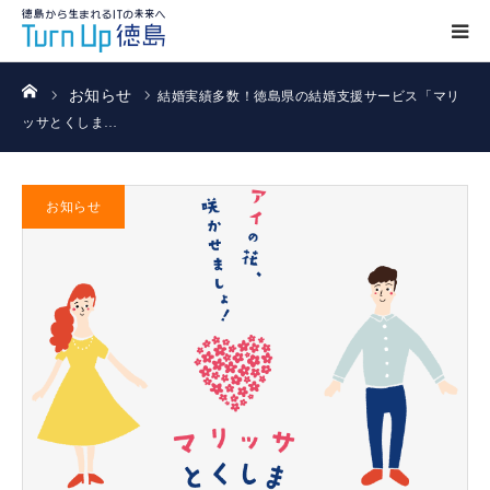
ホーム
お知らせ
結婚実績多数！徳島県の結婚支援サービス「マリ
ッサとくしま…
お知らせ