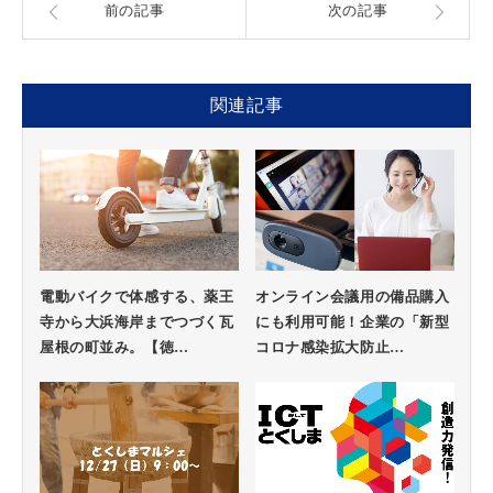
前の記事
次の記事
関連記事
電動バイクで体感する、薬王
オンライン会議用の備品購入
寺から大浜海岸までつづく瓦
にも利用可能！企業の「新型
屋根の町並み。【徳…
コロナ感染拡大防止…