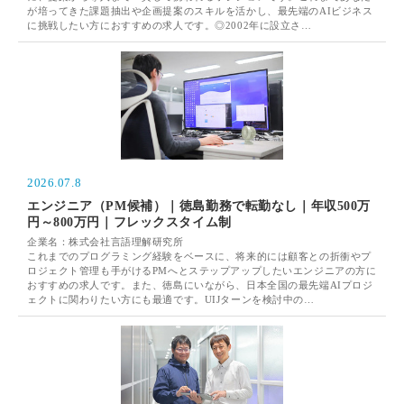
が培ってきた課題抽出や企画提案のスキルを活かし、最先端のAIビジネス
に挑戦したい方におすすめの求人です。◎2002年に設立さ…
2026.07.8
エンジニア（PM候補）｜徳島勤務で転勤なし｜年収500万
円～800万円｜フレックスタイム制
企業名：株式会社言語理解研究所
これまでのプログラミング経験をベースに、将来的には顧客との折衝やプ
ロジェクト管理も手がけるPMへとステップアップしたいエンジニアの方に
おすすめの求人です。また、徳島にいながら、日本全国の最先端AIプロジ
ェクトに関わりたい方にも最適です。UIJターンを検討中の…