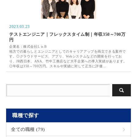
2023.03.23
テストエンジニア｜フレックスタイム制｜年収350～700万
円
企業名：株式会社L is B
地方での暮らしとエンジニアとしてのキャリアアップを両立できる案件で
す。◎クラウドサービス、アプリ、Webシステムなどの開発を行ってお
り、JR西日本、ANA、竹中工務店など大手企業への導入実績があります。
◎年収は350～700万円。スキルや実績に対して正当に評価…
職種で探す
全ての職種 (79)