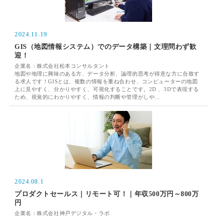
2024.11.19
GIS（地図情報システム）でのデータ構築｜文理問わず歓
迎！
企業名：株式会社松本コンサルタント
地図や地理に興味のある方、データ分析、論理的思考が得意な方に合致す
る求人です！GISとは、複数の情報を重ね合わせ、コンピューターの地図
上に見やすく、分かりやすく、可視化することです。2D 、3Dで表現する
ため、視覚的にわかりやすく、情報の判断や管理がしや…
2024.08.1
プロダクトセールス｜リモート可！｜年収500万円～800万
円
企業名：株式会社神戸デジタル・ラボ