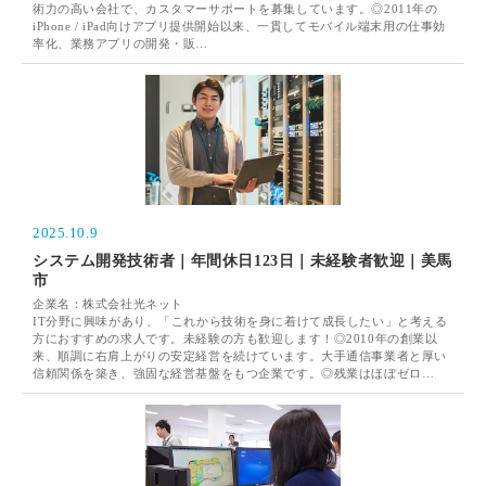
術力の高い会社で、カスタマーサポートを募集しています。◎2011年の
iPhone / iPad向けアプリ提供開始以来、一貫してモバイル端末用の仕事効
率化、業務アプリの開発・販…
2025.10.9
システム開発技術者｜年間休日123日｜未経験者歓迎｜美馬
市
企業名：株式会社光ネット
IT分野に興味があり、「これから技術を身に着けて成長したい」と考える
方におすすめの求人です。未経験の方も歓迎します！◎2010年の創業以
来、順調に右肩上がりの安定経営を続けています。大手通信事業者と厚い
信頼関係を築き、強固な経営基盤をもつ企業です。◎残業はほぼゼロ…