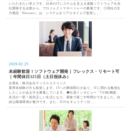
いただきたい求人です。日本のITシステムを支える基盤ソフトウェアを自
社開発する企業から、プロジェクトマネージャーの募集です。◎同社の主
力製品「Hinemos」は、システムをリアルタイムで監視し、…
2026.02.25
未経験歓迎！ソフトウェア開発｜フレックス・リモート可
｜年間休日125日（土日祝休み）
企業名：株式会社ティエスエスリンク
業界未経験の方も歓迎します。ITへの興味関心があり、ITに関わる勉強を
したことがある方を募集しています。◆社員インタビュー「TSS転職後、
生活が一変！規則正しい生活となり、家族で過ごす時間ができました。自
由な職場環境が魅力です。また、ITのセキュリティ分…