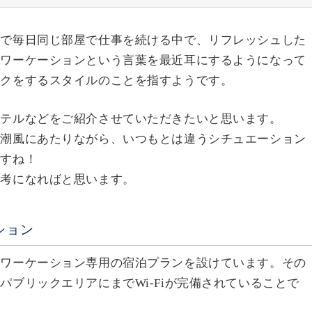
宅で毎日同じ部屋で仕事を続ける中で、リフレッシュした
。ワーケーションという言葉を最近耳にするようになって
ークをするスタイルのことを指すようです。
ホテルなどをご紹介させていただきたいと思います。
い潮風にあたりながら、いつもとは違うシチュエーション
ですね！
参考になればと思います。
ション
、ワーケーション専用の宿泊プランを設けています。その
ブリックエリアにまでWi-Fiが完備されていることで