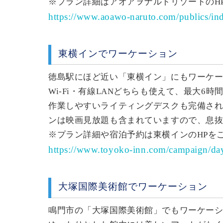
※プラン詳細はアオアヲナルトリゾートのH
https://www.aoawo-naruto.com/publics/in
東横インでワーケーション
徳島駅にほど近い「東横イン」にもワーケ
Wi-Fi・有線LANどちらも使えて、最大6時間
作業しやすいライティングデスクも完備さ
ンは映画見放題も含まれていますので、息
※プラン詳細や宿泊予約は東横インのHPを
https://www.toyoko-inn.com/campaign/da
大塚国際美術館でワーケーション
鳴門市の「大塚国際美術館」でもワーケー