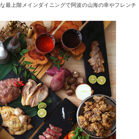
雅な最上階メインダイニングで阿波の山海の幸やフレンチ