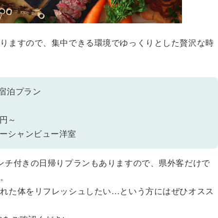
ありますので、集中できる環境でゆっくりとした贅沢な時
 宿泊プラン
0円～
ーシャンビュー洋室
ンチ付きの日帰りプランもありますので、県外客だけで
す。
疲れた体をリフレッシュしたい…という方にはぜひオスス