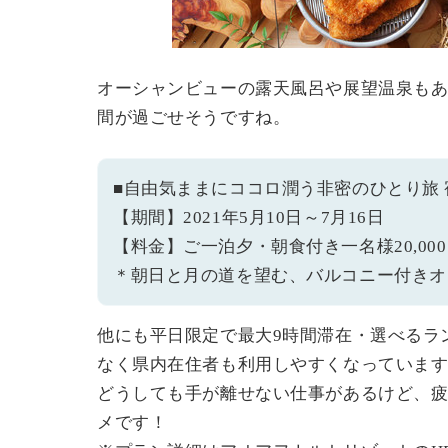
オーシャンビューの露天風呂や展望温泉も
間が過ごせそうですね。
■自由気ままにココロ潤う非密のひとり旅
【期間】2021年5月10日～7月16日
【料金】ご一泊夕・朝食付き一名様20,00
＊朝日と月の道を望む、バルコニー付きオ
他にも平日限定で最大9時間滞在・選べるラ
なく県内在住者も利用しやすくなっていま
どうしても手が離せない仕事があるけど、
メです！