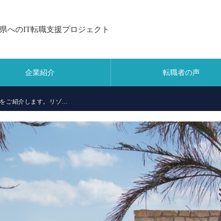
県へのIT転職支援プロジェクト
企業紹介
転職者の声
をご紹介します。リゾ…