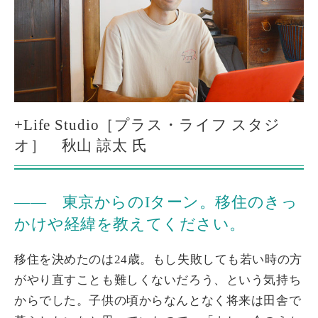
+Life Studio［プラス・ライフ スタジ
オ］ 秋山 諒太 氏
―― 東京からのIターン。移住のきっ
かけや経緯を教えてください。
移住を決めたのは24歳。もし失敗しても若い時の方
がやり直すことも難しくないだろう、という気持ち
からでした。子供の頃からなんとなく将来は田舎で