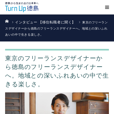
ホーム
インタビュー 【移住転職者に聞く】
東京のフリーラン
スデザイナーから徳島のフリーランスデザイナーへ。地域との深いふれ
あいの中で生きる楽しさ。
東京のフリーランスデザイナーか
ら徳島のフリーランスデザイナー
へ。地域との深いふれあいの中で生
きる楽しさ。