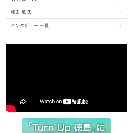
和田 篤 氏
インタビュー 一覧