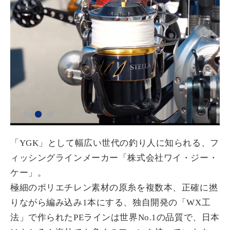
「YGK」として幅広い世代の釣り人に知られる、フ
ィッシングラインメーカー「株式会社ワイ・ジー・
ケー」。
極細のポリエチレン素材の原糸を複数本、正確に撚
りながら編み込み1本にする、独自開発の「WX工
法」で作られたPEラインは世界No.1の品質で、日本