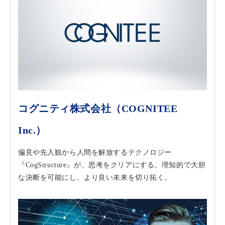
コグニティ株式会社（COGNITEE
Inc.）
偏見や先入観から人間を解放するテクノロジー
『CogStructure』が、思考をクリアにする。理知的で大胆
な決断を可能にし、より良い未来を切り拓く。