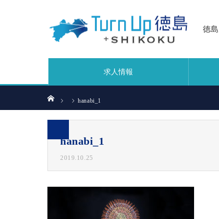
徳島
求人情報
ホーム
hanabi_1
hanabi_1
2019.10.25