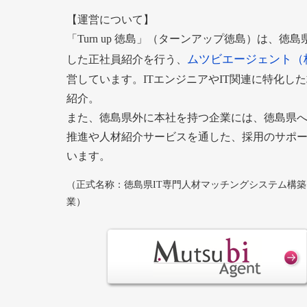
【運営について】
「Turn up 徳島」（ターンアップ徳島）は、徳
ムツビエージェント（
した正社員紹介を行う、
営しています。ITエンジニアやIT関連に特化し
紹介。
また、徳島県外に本社を持つ企業には、徳島県
推進や人材紹介サービスを通した、採用のサポ
います。
（正式名称：徳島県IT専門人材マッチングシステム構
業）