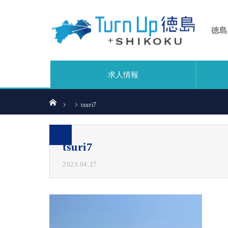
徳島
求人情報
ホーム
tsuri7
tsuri7
2023.04.27