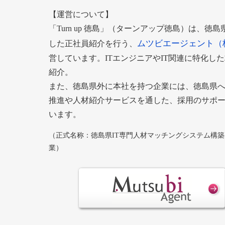
【運営について】
「Turn up 徳島」（ターンアップ徳島）は、徳
ムツビエージェント（
した正社員紹介を行う、
営しています。ITエンジニアやIT関連に特化し
紹介。
また、徳島県外に本社を持つ企業には、徳島県
推進や人材紹介サービスを通した、採用のサポ
います。
（正式名称：徳島県IT専門人材マッチングシステム構
業）