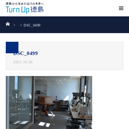
ホーム
DSC_0499
DSC_0499
2021.10.26