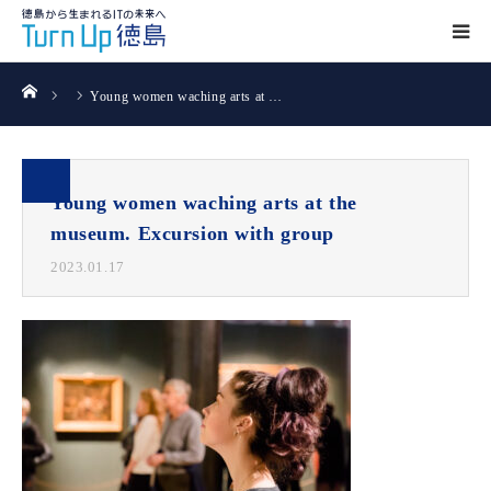
ホーム
Young women waching arts at …
Young women waching arts at the
museum. Excursion with group
2023.01.17