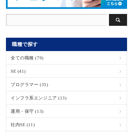
職種で探す
全ての職種 (79)
SE (41)
プログラマー (35)
インフラ系エンジニア (13)
運用・保守 (13)
社内SE (11)