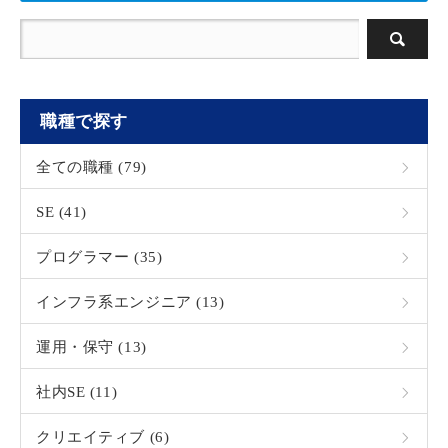
職種で探す
全ての職種 (79)
SE (41)
プログラマー (35)
インフラ系エンジニア (13)
運用・保守 (13)
社内SE (11)
クリエイティブ (6)