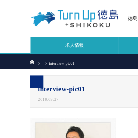
徳島
求人情報
ホーム
interview-pic01
interview-pic01
2019.09.27