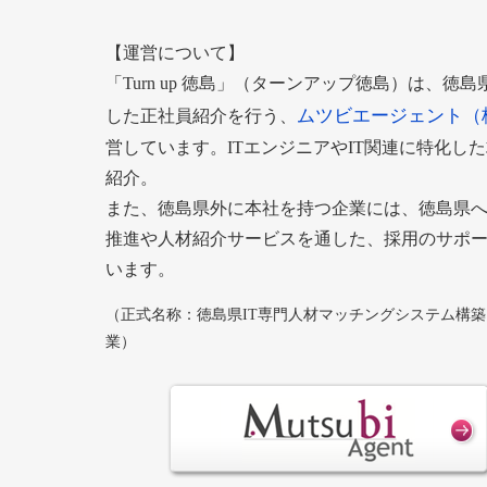
【運営について】
「Turn up 徳島」（ターンアップ徳島）は、徳
ムツビエージェント（
した正社員紹介を行う、
営しています。ITエンジニアやIT関連に特化し
紹介。
また、徳島県外に本社を持つ企業には、徳島県
推進や人材紹介サービスを通した、採用のサポ
います。
（正式名称：徳島県IT専門人材マッチングシステム構
業）