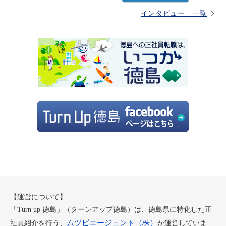
インタビュー 一覧
【運営について】
「Turn up 徳島」（ターンアップ徳島）は、徳島県に特化した正
ムツビエージェント（株）
社員紹介を行う、
が運営していま