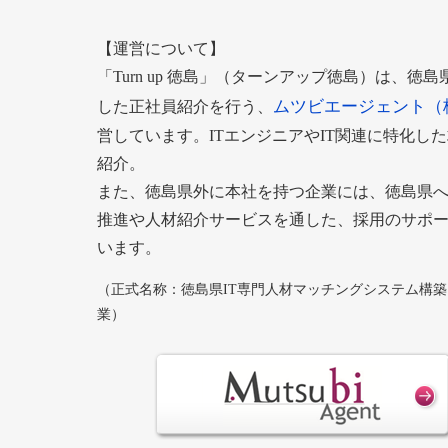
【運営について】
「Turn up 徳島」（ターンアップ徳島）は、徳
ムツビエージェント（
した正社員紹介を行う、
営しています。ITエンジニアやIT関連に特化し
紹介。
また、徳島県外に本社を持つ企業には、徳島県
推進や人材紹介サービスを通した、採用のサポ
います。
（正式名称：徳島県IT専門人材マッチングシステム構
業）