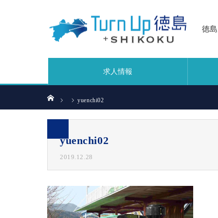
徳島
求人情報
ホーム
yuenchi02
yuenchi02
2019.12.28