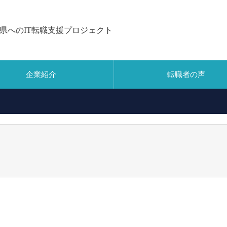
県へのIT転職支援プロジェクト
企業紹介
転職者の声