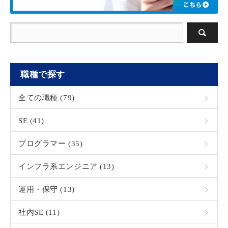
職種で探す
全ての職種 (79)
SE (41)
プログラマー (35)
インフラ系エンジニア (13)
運用・保守 (13)
社内SE (11)