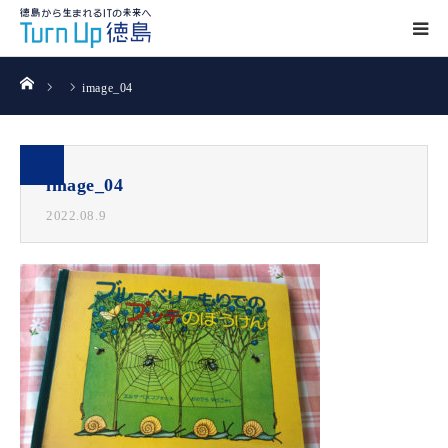
ホーム
image_04
image_04
2022.08.9