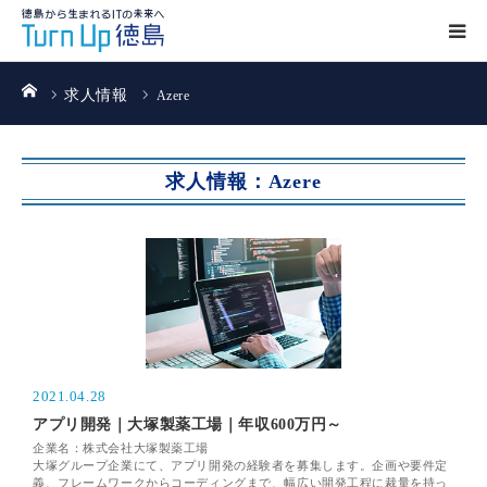
ホーム
求人情報
Azere
求人情報：Azere
2021.04.28
アプリ開発｜大塚製薬工場｜年収600万円～
企業名：株式会社大塚製薬工場
大塚グループ企業にて、アプリ開発の経験者を募集します。企画や要件定
義、フレームワークからコーディングまで、幅広い開発工程に裁量を持っ