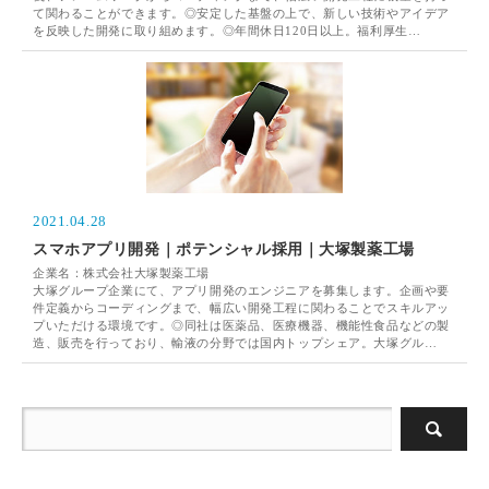
て関わることができます。◎安定した基盤の上で、新しい技術やアイデア
を反映した開発に取り組めます。◎年間休日120日以上。福利厚生…
2021.04.28
スマホアプリ開発｜ポテンシャル採用｜大塚製薬工場
企業名：株式会社大塚製薬工場
大塚グループ企業にて、アプリ開発のエンジニアを募集します。企画や要
件定義からコーディングまで、幅広い開発工程に関わることでスキルアッ
プいただける環境です。◎同社は医薬品、医療機器、機能性食品などの製
造、販売を行っており、輸液の分野では国内トップシェア。大塚グル…