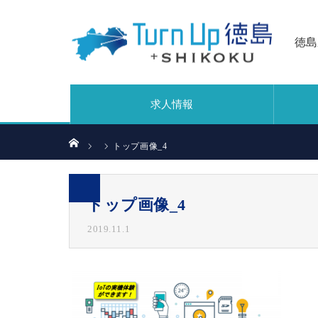
徳島
求人情報
ホーム
トップ画像_4
トップ画像_4
2019.11.1