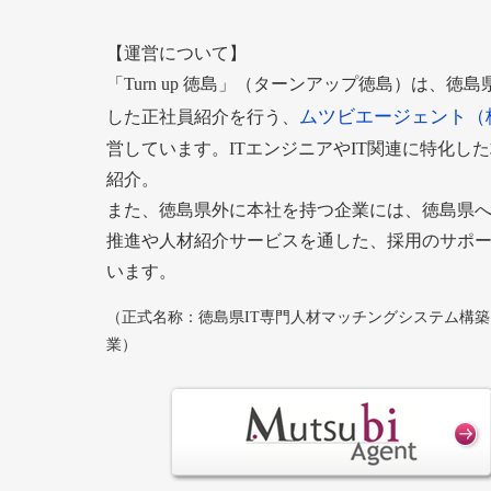
【運営について】
「Turn up 徳島」（ターンアップ徳島）は、徳
ムツビエージェント（
した正社員紹介を行う、
営しています。ITエンジニアやIT関連に特化し
紹介。
また、徳島県外に本社を持つ企業には、徳島県
推進や人材紹介サービスを通した、採用のサポ
います。
（正式名称：徳島県IT専門人材マッチングシステム構
業）