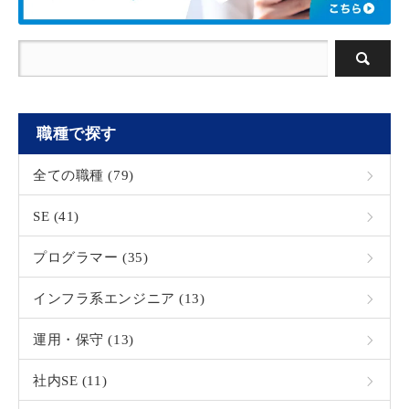
職種で探す
全ての職種 (79)
SE (41)
プログラマー (35)
インフラ系エンジニア (13)
運用・保守 (13)
社内SE (11)