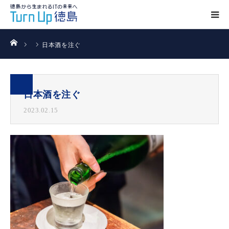
ホーム
日本酒を注ぐ
日本酒を注ぐ
2023.02.15