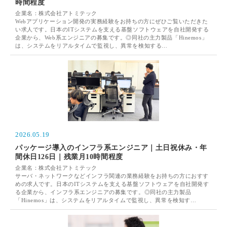
時間程度
企業名：株式会社アトミテック
Webアプリケーション開発の実務経験をお持ちの方にぜひご覧いただきた
い求人です。日本のITシステムを支える基盤ソフトウェアを自社開発する
企業から、Web系エンジニアの募集です。◎同社の主力製品「Hinemos」
は、システムをリアルタイムで監視し、異常を検知する…
2026.05.19
パッケージ導入のインフラ系エンジニア｜土日祝休み・年
間休日126日｜残業月10時間程度
企業名：株式会社アトミテック
サーバ・ネットワークなどインフラ関連の業務経験をお持ちの方におすす
めの求人です。日本のITシステムを支える基盤ソフトウェアを自社開発す
る企業から、インフラ系エンジニアの募集です。◎同社の主力製品
「Hinemos」は、システムをリアルタイムで監視し、異常を検知す…