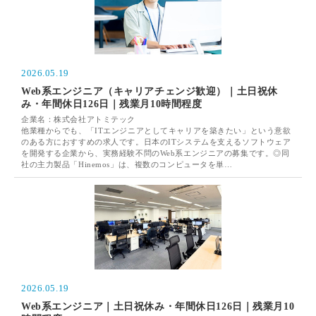
2026.05.19
Web系エンジニア（キャリアチェンジ歓迎）｜土日祝休
み・年間休日126日｜残業月10時間程度
企業名：株式会社アトミテック
他業種からでも、「ITエンジニアとしてキャリアを築きたい」という意欲
のある方におすすめの求人です。日本のITシステムを支えるソフトウェア
を開発する企業から、実務経験不問のWeb系エンジニアの募集です。◎同
社の主力製品「Hinemos」は、複数のコンピュータを単…
2026.05.19
Web系エンジニア｜土日祝休み・年間休日126日｜残業月10