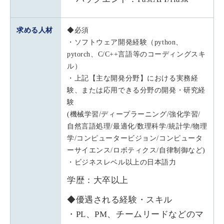
求める人材
◆必須
・ソフトウェア開発経験（python、
pytorch、C/C++言語等のコーディングスキ
ル）
・上記【主な開発分野】における実務経
験、または応用できる分野の開発・研究経
験
(機械学習/ディープラーニング/強化学習/
自然言語処理/最適化/数理科学/統計学/物理
学/コンピュータービジョン/コンピュータ
ーサイエンス/ロボティクス/自律制御など)
・ビジネスレベル以上の日本語力
学歴：大卒以上
◆優遇される経験・スキル
・PL、PM、チームリードなどのマ