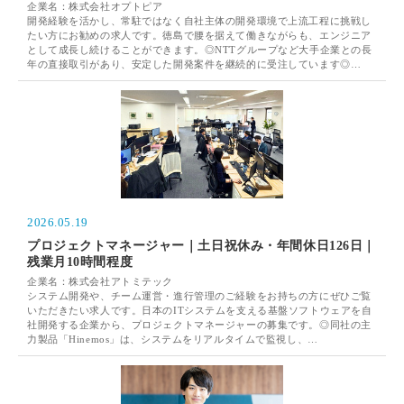
企業名：株式会社オプトピア
開発経験を活かし、常駐ではなく自社主体の開発環境で上流工程に挑戦し
たい方にお勧めの求人です。徳島で腰を据えて働きながらも、エンジニア
として成長し続けることができます。◎NTTグループなど大手企業との長
年の直接取引があり、安定した開発案件を継続的に受注しています◎…
2026.05.19
プロジェクトマネージャー｜土日祝休み・年間休日126日｜
残業月10時間程度
企業名：株式会社アトミテック
システム開発や、チーム運営・進行管理のご経験をお持ちの方にぜひご覧
いただきたい求人です。日本のITシステムを支える基盤ソフトウェアを自
社開発する企業から、プロジェクトマネージャーの募集です。◎同社の主
力製品「Hinemos」は、システムをリアルタイムで監視し、…