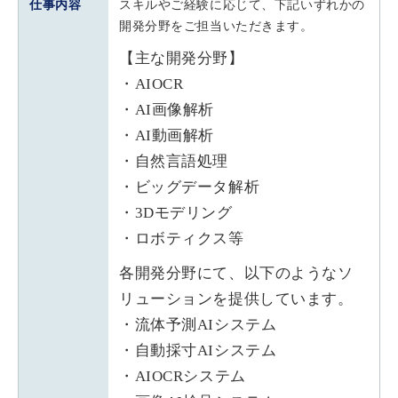
仕事内容
スキルやご経験に応じて、下記いずれかの
開発分野をご担当いただきます。
【主な開発分野】
・AIOCR
・AI画像解析
・AI動画解析
・自然言語処理
・ビッグデータ解析
・3Dモデリング
・ロボティクス等
各開発分野にて、以下のようなソ
リューションを提供しています。
・流体予測AIシステム
・自動採寸AIシステム
・AIOCRシステム