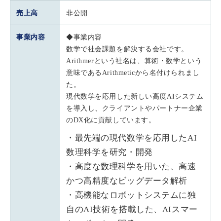
売上高
非公開
事業内容
◆事業内容
数学で社会課題を解決する会社です。
Arithmerという社名は、算術・数学という
意味であるArithmeticから名付けられまし
た。
現代数学を応用した新しい高度AIシステム
を導入し、クライアントやパートナー企業
のDX化に貢献しています。
・最先端の現代数学を応用したAI
数理科学を研究・開発
・高度な数理科学を用いた、高速
かつ高精度なビッグデータ解析
・高機能なロボットシステムに独
自のAI技術を搭載した、AIスマー