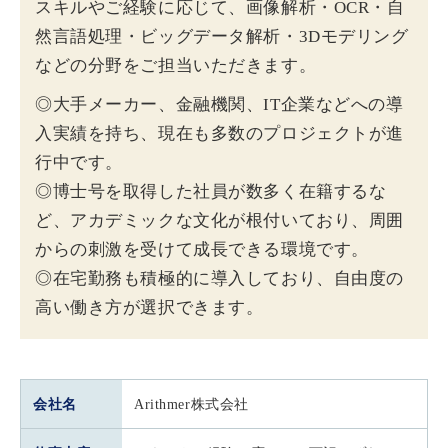
スキルやご経験に応じて、画像解析・OCR・自
然言語処理・ビッグデータ解析・3Dモデリング
などの分野をご担当いただきます。
◎大手メーカー、金融機関、IT企業などへの導
入実績を持ち、現在も多数のプロジェクトが進
行中です。
◎博士号を取得した社員が数多く在籍するな
ど、アカデミックな文化が根付いており、周囲
からの刺激を受けて成長できる環境です。
◎在宅勤務も積極的に導入しており、自由度の
高い働き方が選択できます。
会社名
Arithmer株式会社