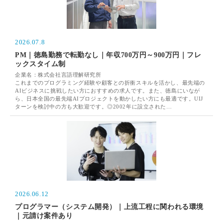
2026.07.8
PM｜徳島勤務で転勤なし｜年収700万円～900万円｜フレ
ックスタイム制
企業名：株式会社言語理解研究所
これまでのプログラミング経験や顧客との折衝スキルを活かし、最先端の
AIビジネスに挑戦したい方におすすめの求人です。また、徳島にいなが
ら、日本全国の最先端AIプロジェクトを動かしたい方にも最適です。UIJ
ターンを検討中の方も大歓迎です。◎2002年に設立された…
2026.06.12
プログラマー（システム開発）｜上流工程に関われる環境
｜元請け案件あり