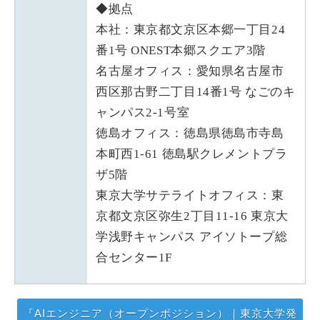
◆拠点
本社：東京都文京区本郷一丁目24
番1号 ONEST本郷スクエア3階
名古屋オフィス：愛知県名古屋市
西区那古野二丁目14番1号 なごのキ
ャンパス2-1号室
徳島オフィス：徳島県徳島市寺島
本町西1-61 徳島駅クレメントプラ
ザ5階
東京大学サテライトオフィス：東
京都文京区弥生2丁目11-16 東京大
学浅野キャンパス アイソトープ総
合センター1F
『AIエンジニア（オープンポジション）｜東京大学発