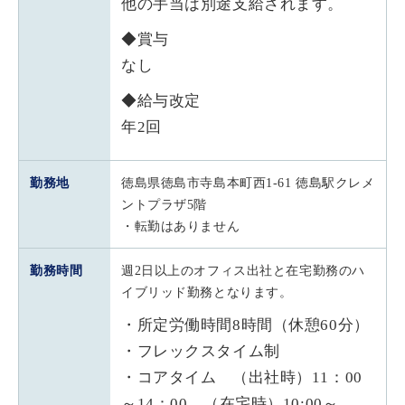
他の手当は別途支給されます。
◆賞与
なし
◆給与改定
年2回
勤務地
徳島県徳島市寺島本町西1-61 徳島駅クレメ
ントプラザ5階
・転勤はありません
勤務時間
週2日以上のオフィス出社と在宅勤務のハ
イブリッド勤務となります。
・所定労働時間8時間（休憩60分）
・フレックスタイム制
・コアタイム （出社時）11：00
～14：00、（在宅時）10:00～