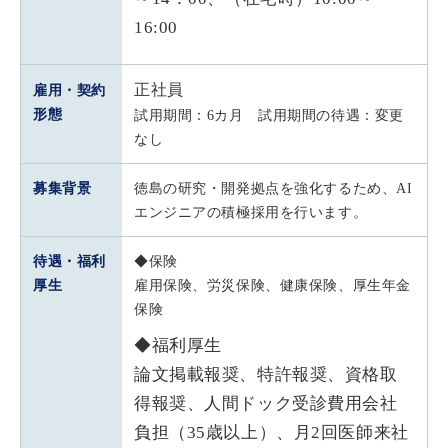
16:00
正社員
雇用・契約
形態
試用期間：6カ月 試用期間の待遇：変更
なし
募集背景
徳島の研究・開発拠点を強化するため、AI
エンジニアの積極採用を行います。
待遇・福利
◆保険
厚生
雇用保険、労災保険、健康保険、厚生年金
保険
◆福利厚生
論文掲載報奨、特許報奨、資格取
得報奨、人間ドック受診費用会社
負担（35歳以上）、月2回医師来社