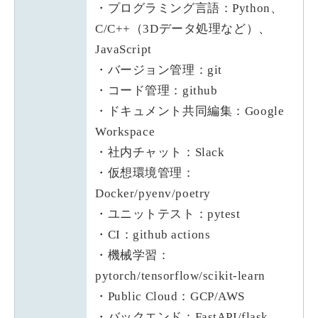
・プログラミング言語：Python、
C/C++（3Dデータ処理など）、
JavaScript
・バージョン管理：git
・コード管理：github
・ドキュメント共同編集：Google
Workspace
・社内チャット：Slack
・仮想環境管理：
Docker/pyenv/poetry
・ユニットテスト：pytest
・CI：github actions
・機械学習：
pytorch/tensorflow/scikit-learn
・Public Cloud：GCP/AWS
・バックエンド：FastAPI/flask