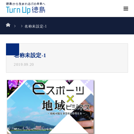
ホーム
名称未設定-1
名称未設定-1
2019.09.20