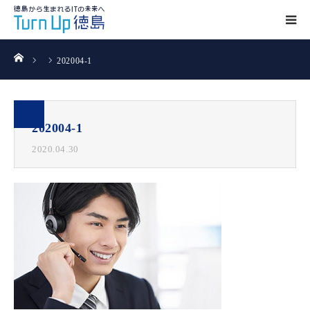
ホーム
202004-1
202004-1
2020.04.30