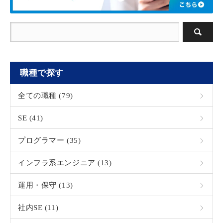
職種で探す
全ての職種 (79)
SE (41)
プログラマー (35)
インフラ系エンジニア (13)
運用・保守 (13)
社内SE (11)