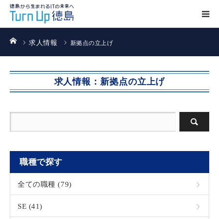
ホーム
求人情報
新拠点の立上げ
求人情報：新拠点の立上げ
職種で探す
全ての職種 (79)
SE (41)